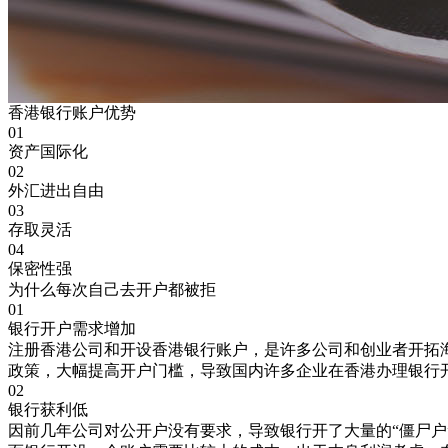
香港银行账户优势
01
资产国际化
02
外汇进出自由
03
存取灵活
04
保密性强
为什么每次自己去开户都被拒
01
银行开户需求增加
注册香港公司和开设香港银行账户，是许多公司和创业者开拓
政策，大幅提高开户门槛，导致国内许多企业在香港办理银行
02
银行获利低
因前几年公司对公开户没有要求，导致银行开了大量的“僵尸户