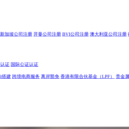
新加坡公司注册
开曼公司注册
BVI公司注册
澳大利亚公司注册
le认证
国际公证认证
构搭建
跨境电商服务
离岸豁免
香港有限合伙基金（LPF）
贵金