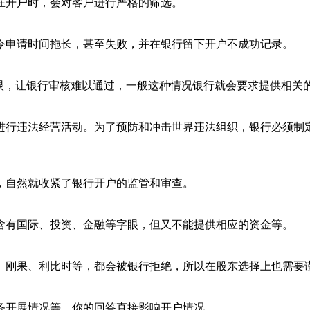
在开户时，会对客户进行严格的筛选。
令申请时间拖长，甚至失败，并在银行留下开户不成功记录。
眼，让银行审核难以通过，一般这种情况银行就会要求提供相关
进行违法经营活动。为了预防和冲击世界违法组织，银行必须制
，自然就收紧了银行开户的监管和审查。
含有国际、投资、金融等字眼，但又不能提供相应的资金等。
、刚果、利比时等，都会被银行拒绝，所以在股东选择上也需要
务开展情况等。你的回答直接影响开户情况。