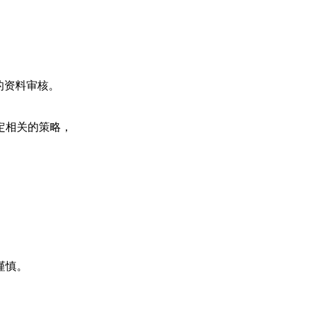
的资料审核。
定相关的策略，
谨慎。