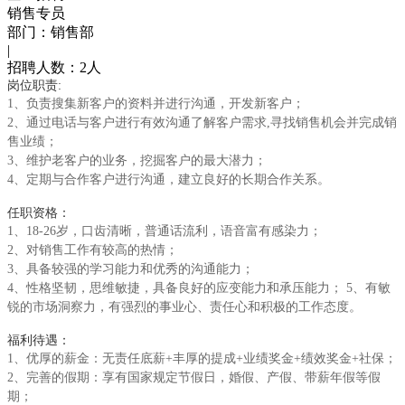
销售专员
部门：销售部
|
招聘人数：
2人
岗位职责:
1、负责搜集新客户的资料并进行沟通，开发新客户；
2、通过电话与客户进行有效沟通了解客户需求,寻找销售机会并完成销
售业绩；
3、维护老客户的业务，挖掘客户的最大潜力；
4、定期与合作客户进行沟通，建立良好的长期合作关系。
任职资格：
1、18-26岁，口齿清晰，普通话流利，语音富有感染力；
2、对销售工作有较高的热情；
3、具备较强的学习能力和优秀的沟通能力；
4、性格坚韧，思维敏捷，具备良好的应变能力和承压能力； 5、有敏
锐的市场洞察力，有强烈的事业心、责任心和积极的工作态度。
福利待遇：
1、优厚的薪金：无责任底薪+丰厚的提成+业绩奖金+绩效奖金+社保；
2、完善的假期：享有国家规定节假日，婚假、产假、带薪年假等假
期；