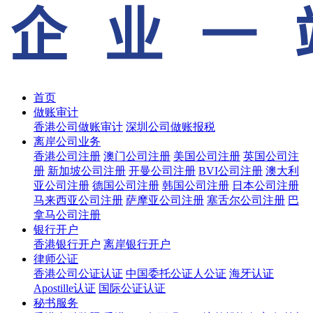
首页
做账审计
香港公司做账审计
深圳公司做账报税
离岸公司业务
香港公司注册
澳门公司注册
美国公司注册
英国公司注
册
新加坡公司注册
开曼公司注册
BVI公司注册
澳大利
亚公司注册
德国公司注册
韩国公司注册
日本公司注册
马来西亚公司注册
萨摩亚公司注册
塞舌尔公司注册
巴
拿马公司注册
银行开户
香港银行开户
离岸银行开户
律师公证
香港公司公证认证
中国委托公证人公证
海牙认证
Apostille认证
国际公证认证
秘书服务