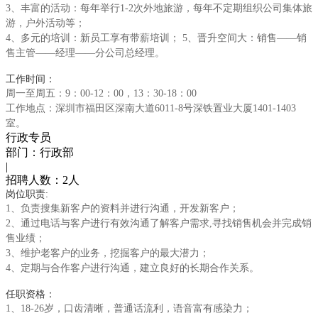
3、丰富的活动：每年举行1-2次外地旅游，每年不定期组织公司集体旅
游，户外活动等；
4、多元的培训：新员工享有带薪培训； 5、晋升空间大：销售——销
售主管——经理——分公司总经理。
工作时间：
周一至周五：9：00-12：00，13：30-18：00
工作地点：深圳市福田区深南大道6011-8号深铁置业大厦1401-1403
室。
行政专员
部门：行政部
|
招聘人数：
2人
岗位职责:
1、负责搜集新客户的资料并进行沟通，开发新客户；
2、通过电话与客户进行有效沟通了解客户需求,寻找销售机会并完成销
售业绩；
3、维护老客户的业务，挖掘客户的最大潜力；
4、定期与合作客户进行沟通，建立良好的长期合作关系。
任职资格：
1、18-26岁，口齿清晰，普通话流利，语音富有感染力；