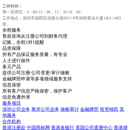
工作时间：
周一至周五：9：00-12：00，13：30-18：00
工作地点：深圳市福田区深南大道6011-8号深铁置业大厦1401-1403
室。
全程服务
售前咨询从注册公司到财务代理
记账，全程1对1提醒
品质保障
所有产品保证服务质量，有专业
人士进行操作
多元产品
提供公司注册/公司变更/审计做账
金融牌照申请等多项领域服务支持
信息保密
所有客户信息严格保密，保护客户
信息免遭外泄
服务项目
深圳公司业务
离岸公司业务
做账审计
金融牌照
投资移民
其
他服务
合作机构
香港注册处
中国商标网
香港各银行
英国公司查册中心
香港律