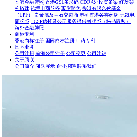
香港金融牌照
香港GS1条形码
ODI境外投资备案
红筹架
构搭建
跨境电商服务
离岸豁免
香港有限合伙基金
（LPF）
贵金属及宝石交易商牌照
香港各类药牌
无线电
商牌照
TCSP信托及公司服务提供者牌照（秘书牌照）
海外金融牌照
商标专利
香港商标注册
国际商标注册
申请专利
国内业务
公司注册
前海公司注册
公司变更
公司注销
关于腾联
公司简介
团队展示
企业招聘
联系我们