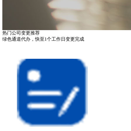
热门公司变更推荐
绿色通道代办，快至1个工作日变更完成