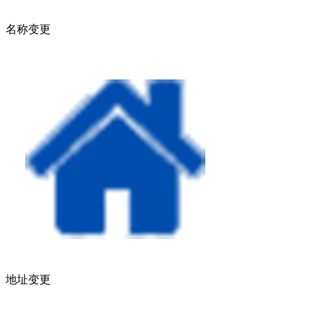
名称变更
地址变更