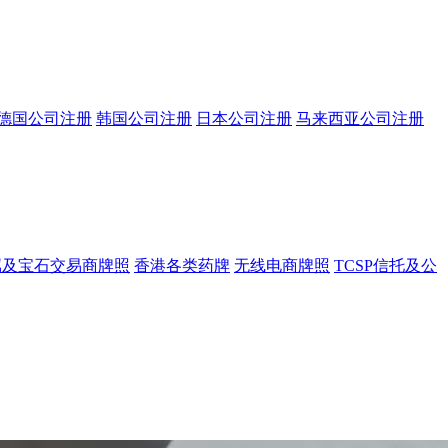
德国公司注册
韩国公司注册
日本公司注册
马来西亚公司注册
属及宝石交易商牌照
香港各类药牌
无线电商牌照
TCSP信托及公